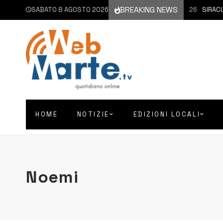
BREAKING NEWS
SABATO 8 AGOSTO 2026
8 AGOSTO 2026
SIRACUSA 
HOME
NOTIZIE
EDIZIONI LOCALI
Noemi