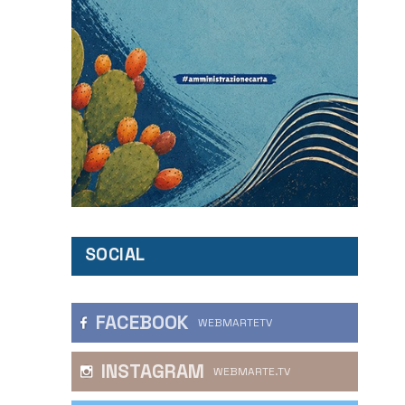
SOCIAL
FACEBOOK
WEBMARTETV
INSTAGRAM
WEBMARTE.TV