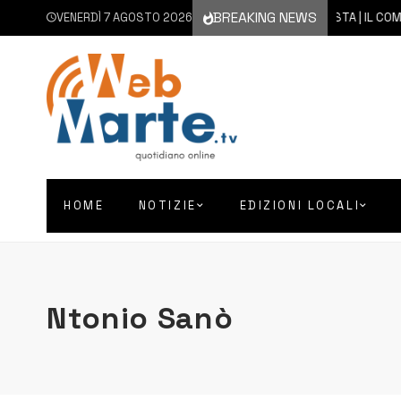
BREAKING NEWS
VENERDÌ 7 AGOSTO 2026
7 AGOSTO 2026
AUGUSTA | IL COMMENT
HOME
NOTIZIE
EDIZIONI LOCALI
Ntonio Sanò