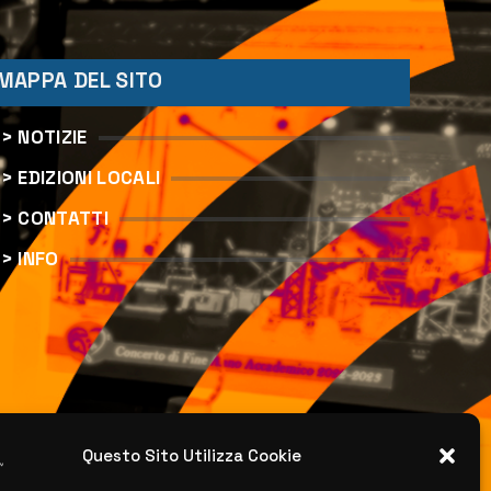
MAPPA DEL SITO
> NOTIZIE
> EDIZIONI LOCALI
> CONTATTI
> INFO
Questo Sito Utilizza Cookie