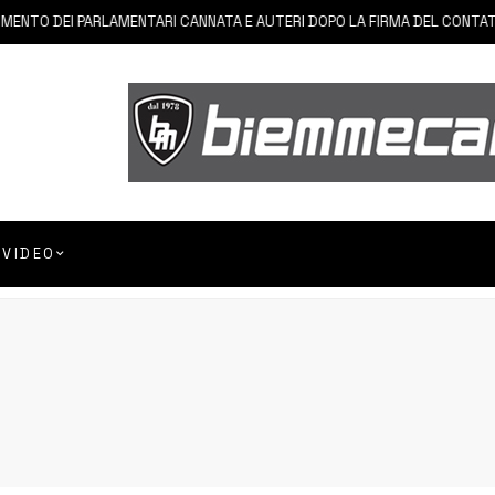
O DEI PARLAMENTARI CANNATA E AUTERI DOPO LA FIRMA DEL CONTATTO P
VIDEO