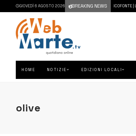
BREAKING NEWS
GIOVEDÌ 6 AGOSTO 2026
6 AGOSTO 2026
FRANCOFONTE | LA CIT
HOME
NOTIZIE
EDIZIONI LOCALI
olive