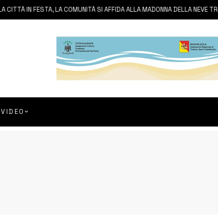
TÀ IN FESTA, LA COMUNITÀ SI AFFIDA ALLA MADONNA DELLA NEVE TRA FED
VIDEO