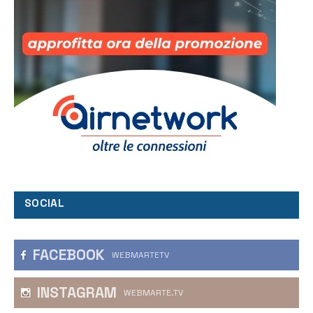
SOCIAL
FACEBOOK
WEBMARTETV
INSTAGRAM
WEBMARTE.TV