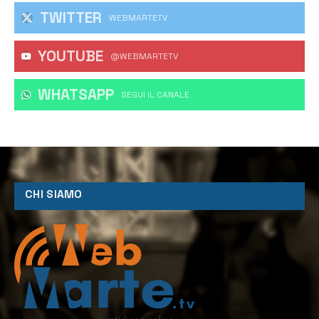
TWITTER
WEBMARTETV
YOUTUBE
@WEBMARTETV
WHATSAPP
‎SEGUI IL CANALE
CHI SIAMO