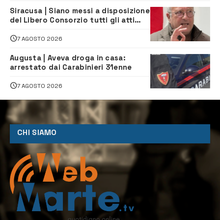
Siracusa | Siano messi a disposizione
del Libero Consorzio tutti gli atti
relativi alla privatizzazione della Sac
7 AGOSTO 2026
Augusta | Aveva droga in casa:
arrestato dai Carabinieri 31enne
7 AGOSTO 2026
CHI SIAMO