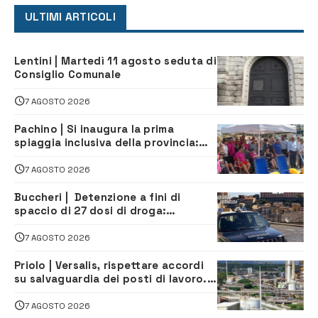
ULTIMI ARTICOLI
Lentini | Martedì 11 agosto seduta di
Consiglio Comunale
7 AGOSTO 2026
Pachino | Si inaugura la prima
spiaggia inclusiva della provincia:
assistenza e prevenzione aperte a
tutti
7 AGOSTO 2026
Buccheri | Detenzione a fini di
spaccio di 27 dosi di droga:
denunciati tre 20enni
7 AGOSTO 2026
Priolo | Versalis, rispettare accordi
su salvaguardia dei posti di lavoro. Il
sindaco scrive alla società
7 AGOSTO 2026