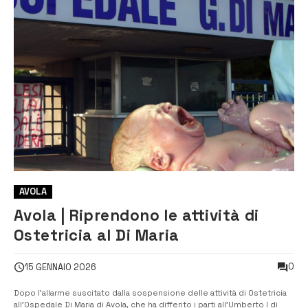
AVOLA
Avola | Riprendono le attività di
Ostetricia al Di Maria
0
15 GENNAIO 2026
Dopo l’allarme suscitato dalla sospensione delle attività di Ostetricia
all’Ospedale Di Maria di Avola, che ha differito i parti all’Umberto I di