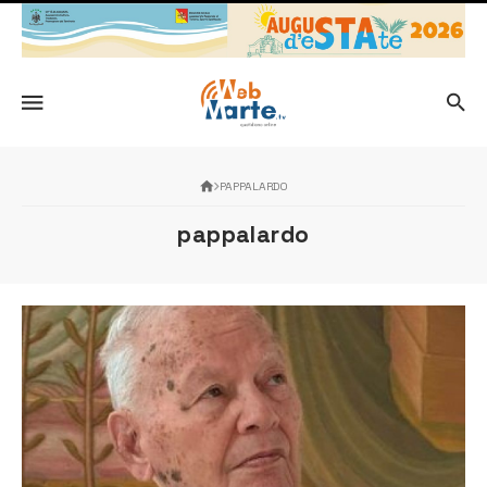
PAPPALARDO
pappalardo