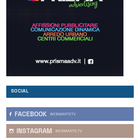
SOCIAL
FACEBOOK
WEBMARTETV
INSTAGRAM
WEBMARTE.TV