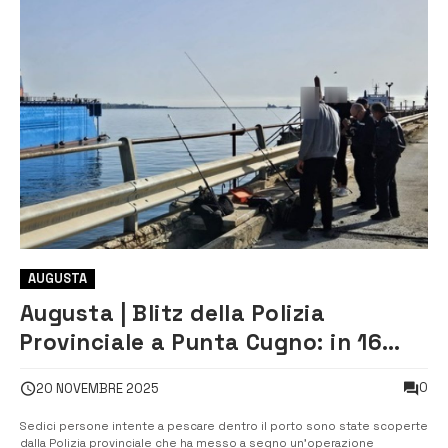
AUGUSTA
Augusta | Blitz della Polizia
Provinciale a Punta Cugno: in 16
pescavano da un pontile
0
20 NOVEMBRE 2025
industriale
Sedici persone intente a pescare dentro il porto sono state scoperte
dalla Polizia provinciale che ha messo a segno un’operazione