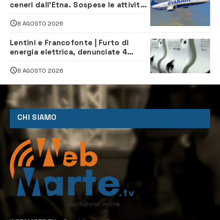
ceneri dall’Etna. Sospese le attività
all’aeroporto di Fontanarossa
8 AGOSTO 2026
Lentini e Francofonte | Furto di
energia elettrica, denunciate 4
persone
8 AGOSTO 2026
CHI SIAMO