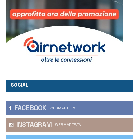
SOCIAL
FACEBOOK
WEBMARTETV
INSTAGRAM
WEBMARTE.TV