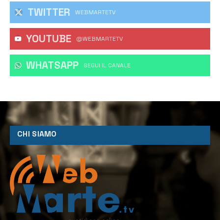
TWITTER
WEBMARTETV
YOUTUBE
@WEBMARTETV
WHATSAPP
‎SEGUI IL CANALE
CHI SIAMO