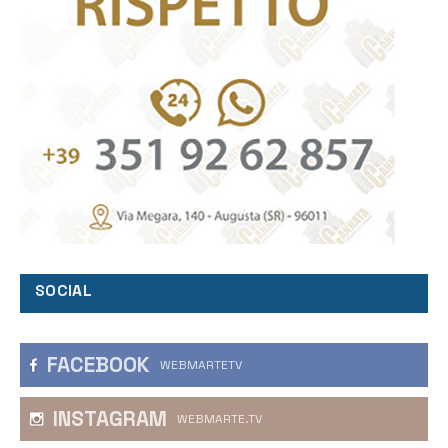
SOCIAL
FACEBOOK
WEBMARTETV
INSTAGRAM
WEBMARTE.TV