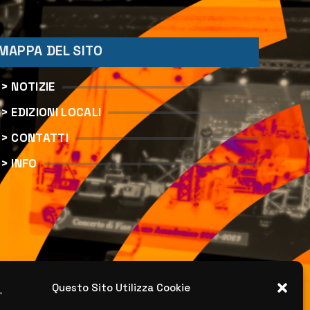
MAPPA DEL SITO
> NOTIZIE
> EDIZIONI LOCALI
> CONTATTI
> INFO
Questo Sito Utilizza Cookie