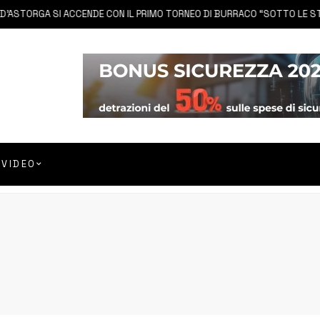
TORGA SI ACCENDE CON IL PRIMO TORNEO DI BURRACO “SOTTO LE STELLE”
VIDEO