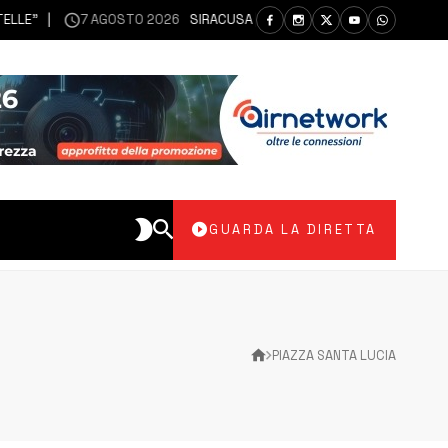
7 AGOSTO 2026
SIRACUSA | SIANO MESSI A DISPOSIZIONE DEL LI
GUARDA LA DIRETTA
PIAZZA SANTA LUCIA