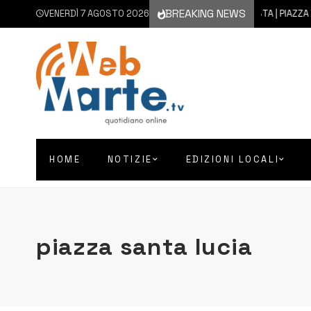
BREAKING NEWS
VENERDÌ 7 AGOSTO 2026
7 AGOSTO 2026
AUGUSTA | PIAZZA D’AS
HOME
NOTIZIE
EDIZIONI LOCALI
piazza santa lucia