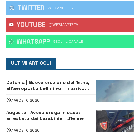
TWITTER
WEBMARTETV
YOUTUBE
@WEBMARTETV
WHATSAPP
‎SEGUI IL CANALE
ULTIMI ARTICOLI
Catania | Nuova eruzione dell’Etna,
all’aeroporto Bellini voli in arrivo
dirottati
7 AGOSTO 2026
Augusta | Aveva droga in casa:
arrestato dai Carabinieri 31enne
7 AGOSTO 2026