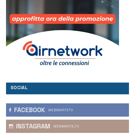
SOCIAL
FACEBOOK
WEBMARTETV
INSTAGRAM
WEBMARTE.TV