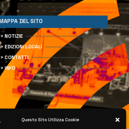
MAPPA DEL SITO
> NOTIZIE
> EDIZIONI LOCALI
> CONTATTI
> INFO
Questo Sito Utilizza Cookie