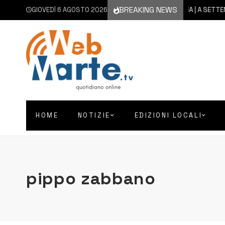
BREAKING NEWS
GIOVEDÌ 6 AGOSTO 2026
6 AGOSTO 2026
CATANIA | A SETTEMBRE I
HOME
NOTIZIE
EDIZIONI LOCALI
pippo zabbano