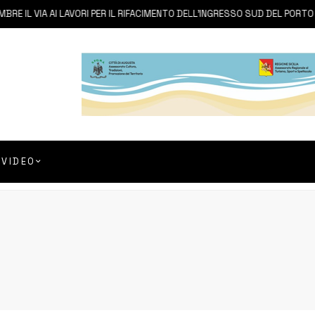
L VIA AI LAVORI PER IL RIFACIMENTO DELL’INGRESSO SUD DEL PORTO
VIDEO