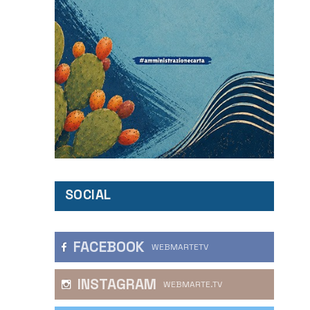
SOCIAL
FACEBOOK
WEBMARTETV
INSTAGRAM
WEBMARTE.TV