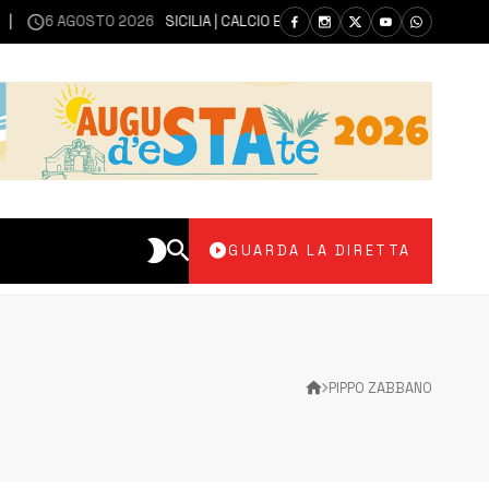
6 AGOSTO 2026
SICILIA | CALCIO ECCELLENZA, COPPA ITALIA: IL 30 AG
GUARDA LA DIRETTA
PIPPO ZABBANO