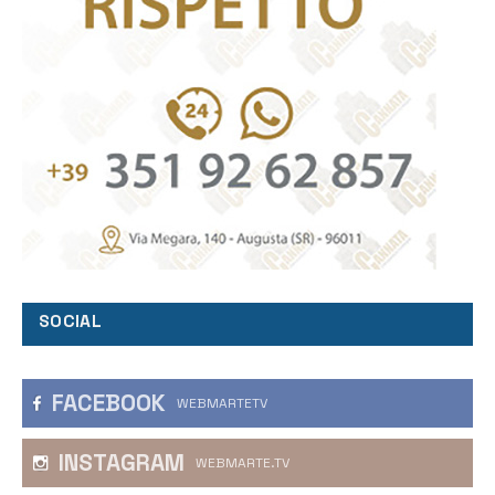
SOCIAL
FACEBOOK
WEBMARTETV
INSTAGRAM
WEBMARTE.TV