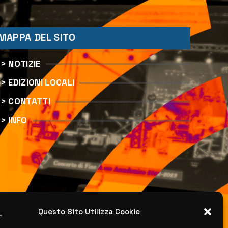
MAPPA DEL SITO
> NOTIZIE
> EDIZIONI LOCALI
> CONTATTI
> INFO
Questo Sito Utilizza Cookie