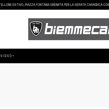
E ESTIVO, PIAZZA FONTANA GREMITA PER LA SERATA CARAIBICA CON AN
VIDEO