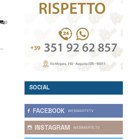
0
i
SOCIAL
FACEBOOK
WEBMARTETV
INSTAGRAM
WEBMARTE.TV