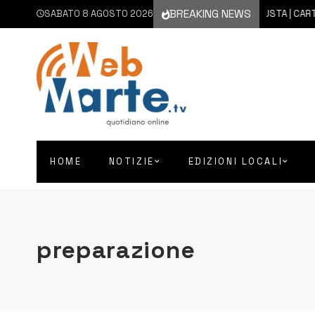
BREAKING NEWS
SABATO 8 AGOSTO 2026
8 AGOSTO 2026
AUGUSTA | CARTELLON
HOME
NOTIZIE
EDIZIONI LOCALI
preparazione