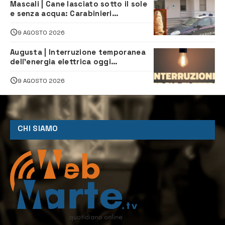
Mascali | Cane lasciato sotto il sole
e senza acqua: Carabinieri
denunciano proprietario
9 AGOSTO 2026
Augusta | Interruzione temporanea
dell’energia elettrica oggi
pomeriggio alla Borgata per dei
lavori
9 AGOSTO 2026
CHI SIAMO