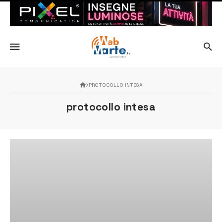
PROTOCOLLO INTESA
protocollo intesa