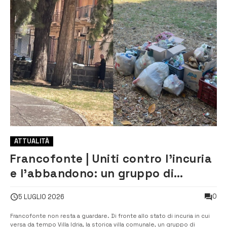
ATTUALITÀ
Francofonte | Uniti contro l’incuria
e l’abbandono: un gruppo di
cittadini in campo per ripulire villa
0
5 LUGLIO 2026
Idria
Francofonte non resta a guardare. Di fronte allo stato di incuria in cui
versa da tempo Villa Idria, la storica villa comunale, un gruppo di