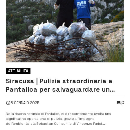
ATTUALITÀ
Siracusa | Pulizia straordinaria a
Pantalica per salvaguardare un
patrimonio naturale e storico
0
8 GENNAIO 2025
Nella riserva naturale di Pantalica, si è recentemente svolta una
significativa operazione di pulizia, grazie all’impegno
dell’ambientalista Sebastian Colnaghi e di Vincenzo Parisi,
appassionato sostenitore della tutela ambientale di Avola. Durante