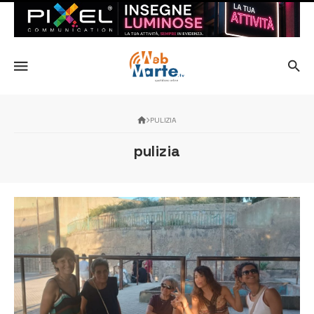
PULIZIA
pulizia