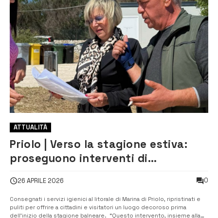
ATTUALITÀ
Priolo | Verso la stagione estiva:
proseguono interventi di
sistemazione e ripristino del
0
26 APRILE 2026
litorale
Consegnati i servizi igienici al litorale di Marina di Priolo, ripristinati e
puliti per offrire a cittadini e visitatori un luogo decoroso prima
dell’inizio della stagione balneare. “Questo intervento, insieme alla