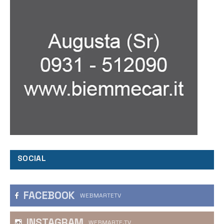
SOCIAL
FACEBOOK
WEBMARTETV
INSTAGRAM
WEBMARTE.TV