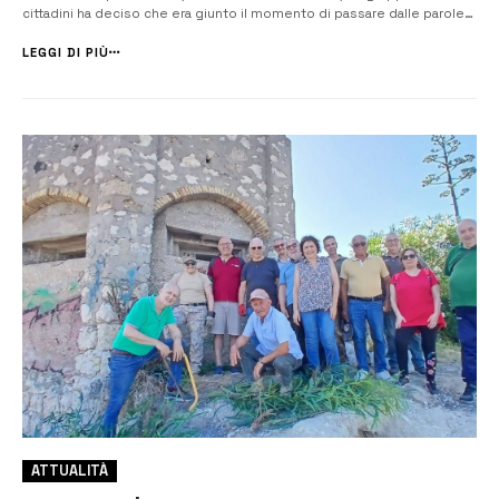
cittadini ha deciso che era giunto il momento di passare dalle parole
ai fatti. Armati di buona volontà, spirito di iniziativa e un profondo
amore per il proprio territorio, Michael […]
LEGGI DI PIÙ
ATTUALITÀ