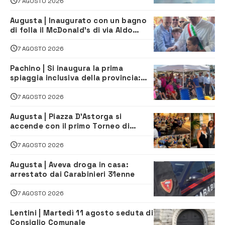
7 AGOSTO 2026
Augusta | Inaugurato con un bagno
di folla il McDonald’s di via Aldo
Moro
7 AGOSTO 2026
Pachino | Si inaugura la prima
spiaggia inclusiva della provincia:
assistenza e prevenzione aperte a
tutti
7 AGOSTO 2026
Augusta | Piazza D’Astorga si
accende con il primo Torneo di
Burraco “Sotto le Stelle”
7 AGOSTO 2026
Augusta | Aveva droga in casa:
arrestato dai Carabinieri 31enne
7 AGOSTO 2026
Lentini | Martedì 11 agosto seduta di
Consiglio Comunale