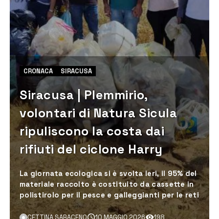
CRONACA
SIRACUSA
Siracusa | Plemmirio,
volontari di Natura Sicula
ripuliscono la costa dai
rifiuti del ciclone Harry
La giornata ecologica si è svolta ieri, il 95% del
materiale raccolto è costituito da cassette in
polistirolo per il pesce e galleggianti per le reti
CETTINA SARACENO
10 MAGGIO 2026
198