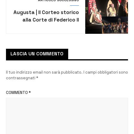
Augusta | Il Corteo storico
alla Corte di Federico II
incanta la città in una
suggestiva edizione
notturna
LASCIA UN COMMENTO
Il tuo indirizzo email non sarà pubblicato.
I campi obbligatori sono
contrassegnati
*
COMMENTO
*