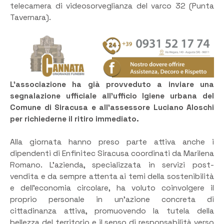
telecamera di videosorveglianza del varco 32 (Punta
Tavernara).
L’associazione ha già provveduto a inviare una
segnalazione ufficiale all’ufficio Igiene urbana del
Comune di Siracusa e all’assessore Luciano Aloschi
per richiederne il ritiro immediato.
Alla giornata hanno preso parte attiva anche i
dipendenti di Enfinitec Siracusa coordinati da Marilena
Romano. L’azienda, specializzata in servizi post-
vendita e da sempre attenta ai temi della sostenibilità
e dell’economia circolare, ha voluto coinvolgere il
proprio personale in un’azione concreta di
cittadinanza attiva, promuovendo la tutela della
bellezza del territorio e il senso di responsabilità verso