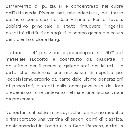
L’intervento di pulizia si è concentrato nel cuore
dell’istituenda Riserva naturale orientata, nel tratto
costiero compreso tra Cala Pillirina e Punta Tavola.
L’obiettivo principale è stato rimuovere l’ingente
quantità di rifiuti spiaggiati lo scorso gennaio a causa
del violento ciclone Harry.
Il bilancio dell’operazione è preoccupante: il 95% del
materiale raccolto è costituito da cassette in
polistirolo per il pesce e galleggianti per le reti. Un
dato che evidenzia una mancanza di rispetto per
l’ecosistema proprio da parte delle ultime generazioni
di pescatori, distanti dalla consapevolezza dei loro
predecessori che vedevano nel mare una risorsa vitale
da preservare.
Nonostante il caldo intenso, i volontari hanno raccolto
e trasportato una ventina di sacchi colmi di plastica,
posizionandoli in fondo a via Capo Passero, sotto la