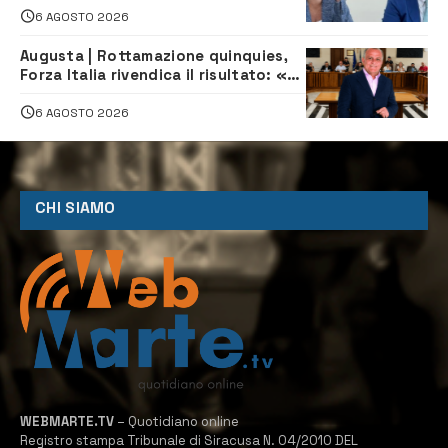
6 AGOSTO 2026
Augusta | Rottamazione quinquies,
Forza Italia rivendica il risultato: «La
proposta è nostra»
6 AGOSTO 2026
CHI SIAMO
WEBMARTE.TV
– Quotidiano online
Registro stampa Tribunale di Siracusa N. 04/2010 DEL