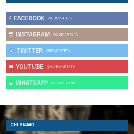
FACEBOOK
WEBMARTETV
INSTAGRAM
WEBMARTE.TV
TWITTER
WEBMARTETV
YOUTUBE
@WEBMARTETV
WHATSAPP
‎SEGUI IL CANALE
CHI SIAMO