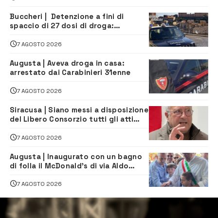
Buccheri | Detenzione a fini di
spaccio di 27 dosi di droga:
denunciati tre 20enni
7 AGOSTO 2026
Augusta | Aveva droga in casa:
arrestato dai Carabinieri 31enne
7 AGOSTO 2026
Siracusa | Siano messi a disposizione
del Libero Consorzio tutti gli atti
relativi alla privatizzazione della Sac
7 AGOSTO 2026
Augusta | Inaugurato con un bagno
di folla il McDonald’s di via Aldo
Moro
7 AGOSTO 2026