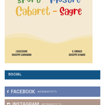
SOCIAL
FACEBOOK
WEBMARTETV
INSTAGRAM
WEBMARTE.TV