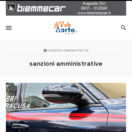
SANZIONI AMMINISTRATIVE
sanzioni amministrative