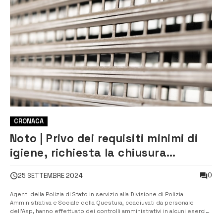
CRONACA
Noto | Privo dei requisiti minimi di
igiene, richiesta la chiusura
temporanea di un locale
0
25 SETTEMBRE 2024
Agenti della Polizia di Stato in servizio alla Divisione di Polizia
Amministrativa e Sociale della Questura, coadiuvati da personale
dell’Asp, hanno effettuato dei controlli amministrativi in alcuni esercizi
commerciali del comune di Noto. Nel corso dei controlli, svolti nel