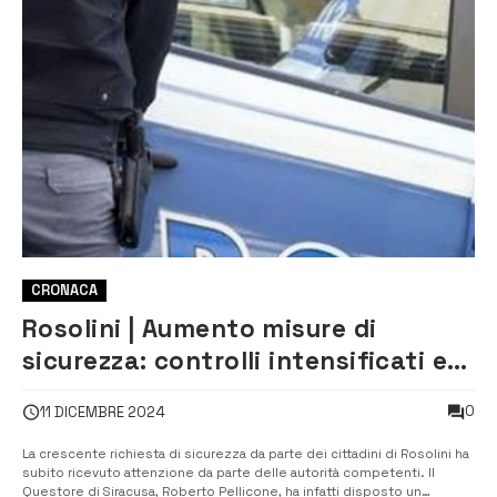
CRONACA
Rosolini | Aumento misure di
sicurezza: controlli intensificati e
13 avvisi orali firmati dal Questore
0
11 DICEMBRE 2024
La crescente richiesta di sicurezza da parte dei cittadini di Rosolini ha
subito ricevuto attenzione da parte delle autorità competenti. Il
Questore di Siracusa, Roberto Pellicone, ha infatti disposto un