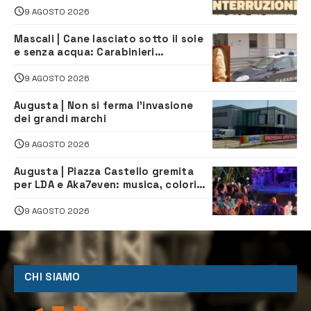
lavori
9 AGOSTO 2026
Mascali | Cane lasciato sotto il sole
e senza acqua: Carabinieri
denunciano proprietario
9 AGOSTO 2026
Augusta | Non si ferma l’invasione
dei grandi marchi
9 AGOSTO 2026
Augusta | Piazza Castello gremita
per LDA e Aka7even: musica, colori
ed emozioni per “Augusta d’Estate”
9 AGOSTO 2026
CHI SIAMO