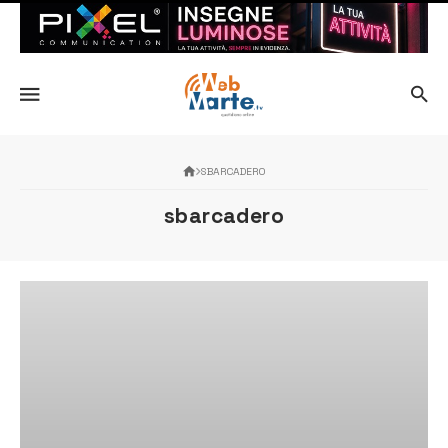
SBARCADERO
sbarcadero