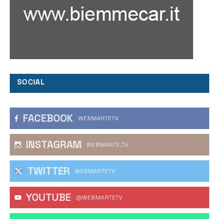
SOCIAL
FACEBOOK
WEBMARTETV
INSTAGRAM
WEBMARTE.TV
TWITTER
WEBMARTETV
YOUTUBE
@WEBMARTETV