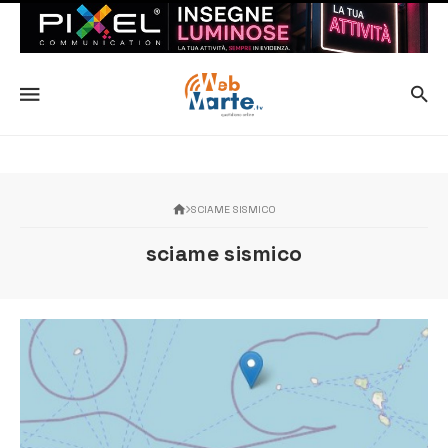
SCIAME SISMICO
sciame sismico