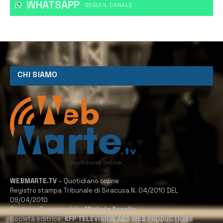
WHATSAPP
‎SEGUI IL CANALE
CHI SIAMO
WEBMARTE.TV
– Quotidiano online
Registro stampa Tribunale di Siracusa N. 04/2010 DEL
09/04/2010
Direttore Responsabile:
Michele Accolla
Società editrice:
KFP TELEVISION AND WEB PRODUCTIONS