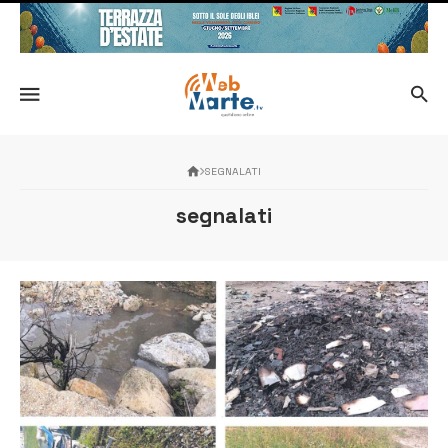
SEGNALATI
segnalati