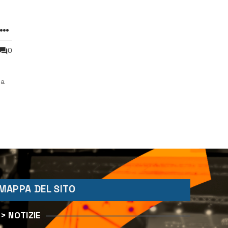
ma
0
la
MAPPA DEL SITO
> NOTIZIE