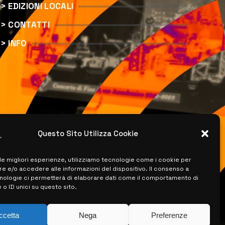
> EDIZIONI LOCALI
> CONTATTI
> INFO
Questo Sito Utilizza Cookie
 le migliori esperienze, utilizziamo tecnologie come i cookie per
 e/o accedere alle informazioni del dispositivo. Il consenso a
nologie ci permetterà di elaborare dati come il comportamento di
 o ID unici su questo sito.
ccetta
Nega
Preferenze