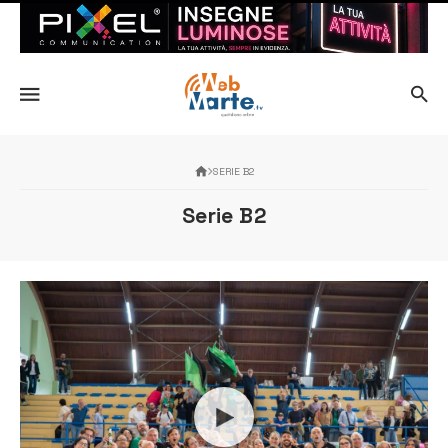
SERIE B2
Serie B2