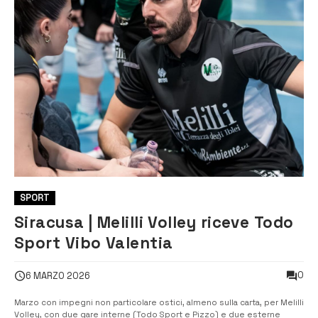
SPORT
Siracusa | Melilli Volley riceve Todo
Sport Vibo Valentia
0
6 MARZO 2026
Marzo con impegni non particolare ostici, almeno sulla carta, per Melilli
Volley, con due gare interne (Todo Sport e Pizzo) e due esterne