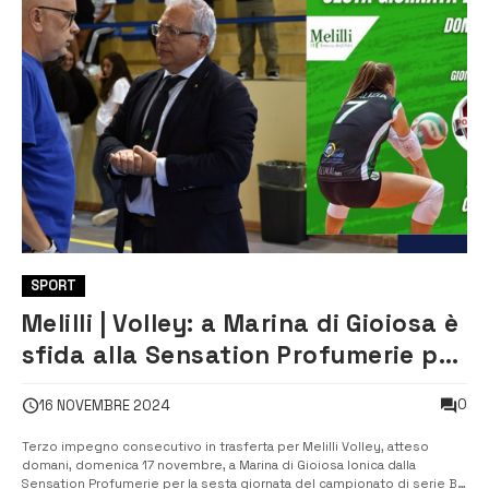
SPORT
Melilli | Volley: a Marina di Gioiosa è
sfida alla Sensation Profumerie per
il riscatto
0
16 NOVEMBRE 2024
Terzo impegno consecutivo in trasferta per Melilli Volley, atteso
domani, domenica 17 novembre, a Marina di Gioiosa Ionica dalla
Sensation Profumerie per la sesta giornata del campionato di serie B2