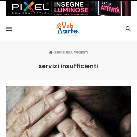
SERVIZI INSUFFICIENTI
servizi insufficienti