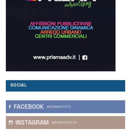
SOCIAL
FACEBOOK
WEBMARTETV
INSTAGRAM
WEBMARTE.TV