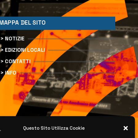
MAPPA DEL SITO
> NOTIZIE
> EDIZIONI LOCALI
> CONTATTI
> INFO
Questo Sito Utilizza Cookie