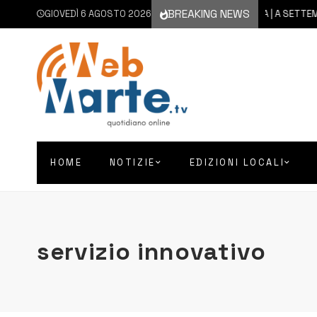
BREAKING NEWS
GIOVEDÌ 6 AGOSTO 2026
6 AGOSTO 2026
CATANIA | A SETTEMBRE I
HOME
NOTIZIE
EDIZIONI LOCALI
servizio innovativo