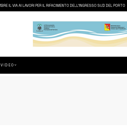
L VIA AI LAVORI PER IL RIFACIMENTO DELL’INGRESSO SUD DEL PORTO
VIDEO