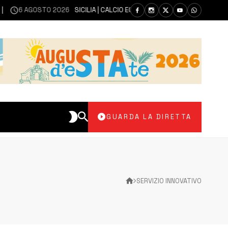
6 AGOSTO 2026
SICILIA | CALCIO ECCELLENZA, COPPA ITALIA: IL 30 AGO
GUARDA LA DIRETTA
SERVIZIO INNOVATIVO