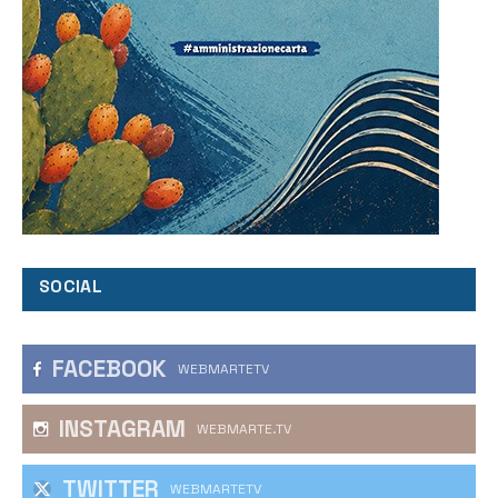
SOCIAL
FACEBOOK
WEBMARTETV
INSTAGRAM
WEBMARTE.TV
TWITTER
WEBMARTETV