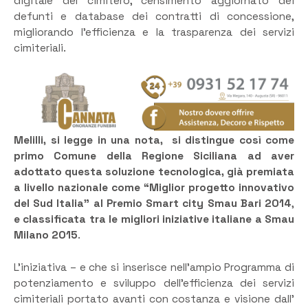
digitale del cimitero, censimento aggiornato dei
defunti e database dei contratti di concessione,
migliorando l’efficienza e la trasparenza dei servizi
cimiteriali.
Melilli, si legge in una nota, si distingue così come
primo Comune della Regione Siciliana
ad aver
adottato questa soluzione tecnologica, già premiata
a livello nazionale come
“Miglior progetto innovativo
del Sud Italia” al Premio Smart city Smau Bari 2014
,
e classificata tra le migliori iniziative italiane a
Smau
Milano 2015
.
L’iniziativa – e che si inserisce nell’ampio Programma di
potenziamento e sviluppo dell’efficienza dei servizi
cimiteriali portato avanti con costanza e visione dall’