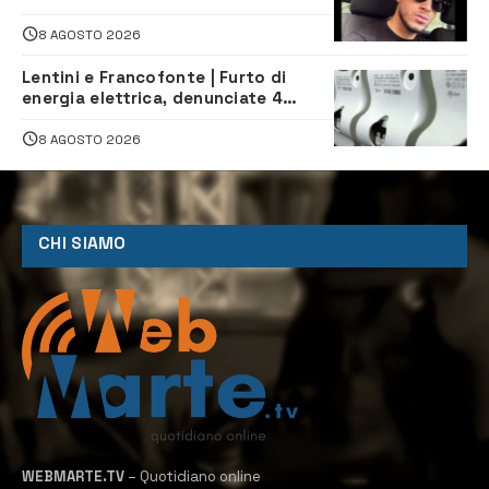
morto in un incidente stradale
8 AGOSTO 2026
Lentini e Francofonte | Furto di
energia elettrica, denunciate 4
persone
8 AGOSTO 2026
CHI SIAMO
WEBMARTE.TV
– Quotidiano online