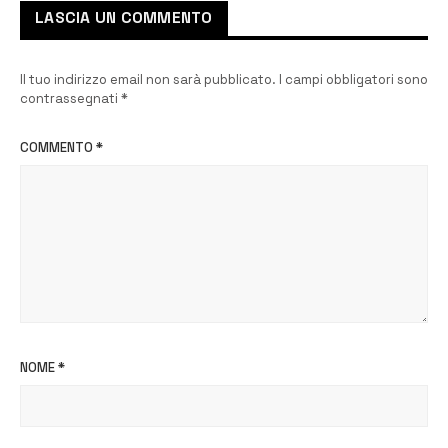
LASCIA UN COMMENTO
Il tuo indirizzo email non sarà pubblicato.
I campi obbligatori sono
contrassegnati
*
COMMENTO
*
NOME
*