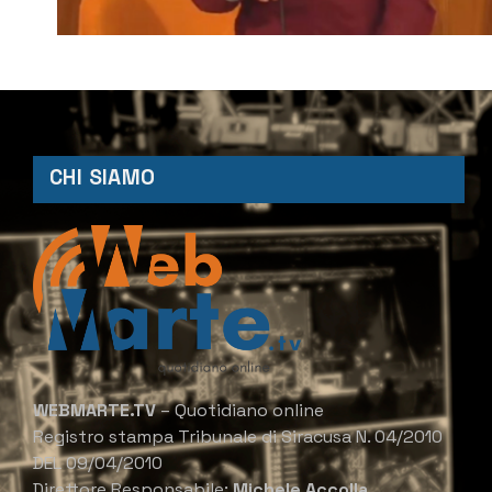
CHI SIAMO
WEBMARTE.TV
– Quotidiano online
Registro stampa Tribunale di Siracusa N. 04/2010
DEL 09/04/2010
Direttore Responsabile:
Michele Accolla