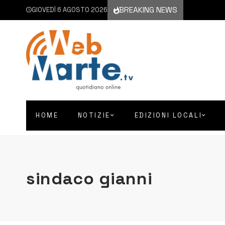
BREAKING NEWS
GIOVEDÌ 6 AGOSTO 2026
HOME
NOTIZIE
EDIZIONI LOCALI
sindaco gianni