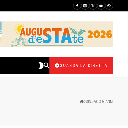
GUARDA LA DIRETTA
SINDACO GIANNI