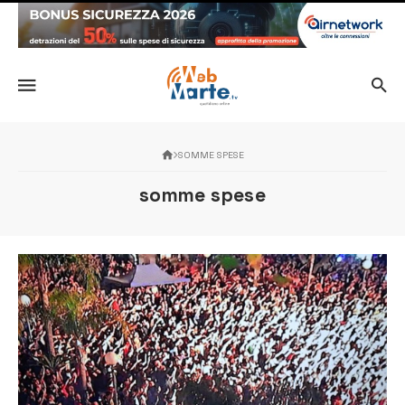
SOMME SPESE
somme spese