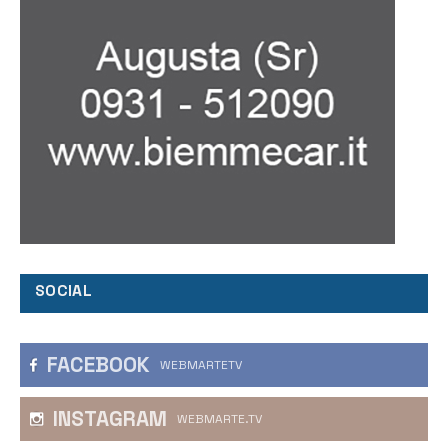
SOCIAL
FACEBOOK
WEBMARTETV
INSTAGRAM
WEBMARTE.TV