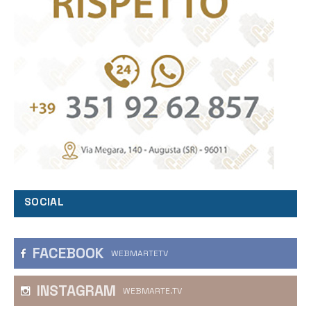
SOCIAL
FACEBOOK
WEBMARTETV
INSTAGRAM
WEBMARTE.TV