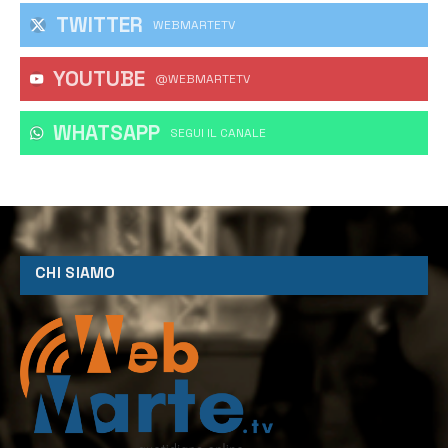
TWITTER
WEBMARTETV
YOUTUBE
@WEBMARTETV
WHATSAPP
‎SEGUI IL CANALE
CHI SIAMO