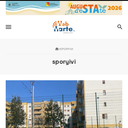
SPORYIVI
sporyivi