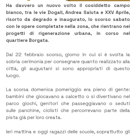
Ha davvero un nuovo volto il cosiddetto campo
bianco, tra le vie Dogali, Andrea Saluta e XXV Aprile,
risorto da degrado e inaugurato, lo scorso sabato
con le opere completate nella zona, che rientrano nei
progetti di rigenerazione urbana, in corso nel
quartiere Borgata
.
Dal 22 febbraio scorso, giorno in cui si è svolta la
sobria cerimonia per consegnare quanto realizzato alla
città, gli augustani si sono appropriati di questo
luogo.
La scorsa domenica pomeriggio era pieno di gente:
bambini che giocavano a calcetto o si divertivano nel
parco giochi, genitori che passeggiavano o seduti
sulle panchine, ciclisti che percorrevano parte della
pista già per loro creata.
Ieri mattina e oggi ragazzi delle scuole, soprattutto gli