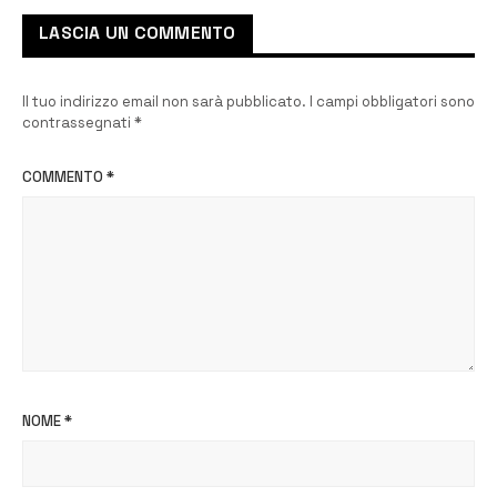
LASCIA UN COMMENTO
Il tuo indirizzo email non sarà pubblicato.
I campi obbligatori sono
contrassegnati
*
COMMENTO
*
NOME
*