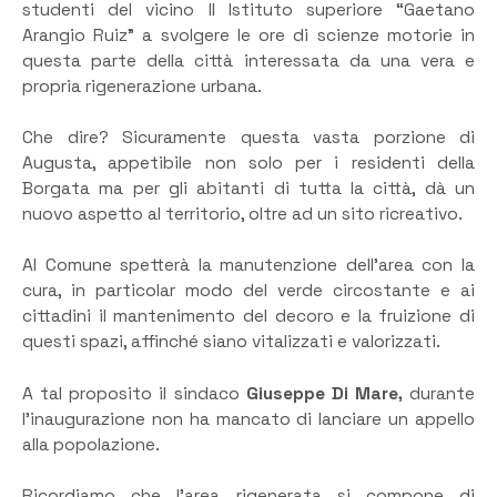
studenti del vicino II Istituto superiore “Gaetano
Arangio Ruiz” a svolgere le ore di scienze motorie in
questa parte della città interessata da una vera e
propria rigenerazione urbana.
Che dire? Sicuramente questa vasta porzione di
Augusta, appetibile non solo per i residenti della
Borgata ma per gli abitanti di tutta la città, dà un
nuovo aspetto al territorio, oltre ad un sito ricreativo.
Al Comune spetterà la manutenzione dell’area con la
cura, in particolar modo del verde circostante e ai
cittadini il mantenimento del decoro e la fruizione di
questi spazi, affinché siano vitalizzati e valorizzati.
A tal proposito il sindaco
Giuseppe Di Mare,
durante
l’inaugurazione non ha mancato di lanciare un appello
alla popolazione.
Ricordiamo che l’area rigenerata si compone di