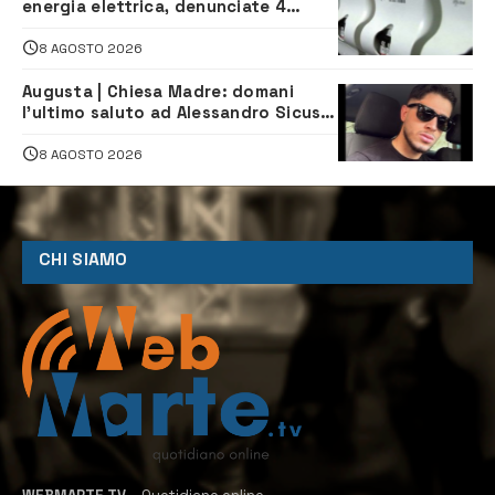
energia elettrica, denunciate 4
persone
8 AGOSTO 2026
Augusta | Chiesa Madre: domani
l’ultimo saluto ad Alessandro Sicuso,
morto in un incidente stradale
8 AGOSTO 2026
CHI SIAMO