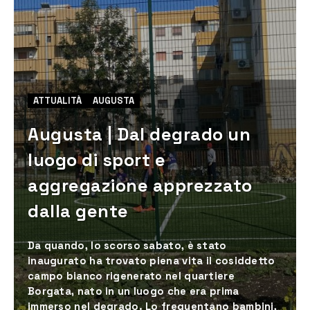
ATTUALITÀ
AUGUSTA
Augusta | Dal degrado un
luogo di sport e
aggregazione apprezzato
dalla gente
Da quando, lo scorso sabato, è stato
inaugurato ha trovato piena vita il cosiddetto
campo bianco rigenerato nel quartiere
Borgata, nato in un luogo che era prima
immerso nel degrado. Lo frequentano bambini,