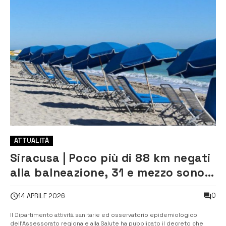
ATTUALITÀ
Siracusa | Poco più di 88 km negati
alla balneazione, 31 e mezzo sono
ad Augusta. Il dettaglio
0
14 APRILE 2026
Il Dipartimento attività sanitarie ed osservatorio epidemiologico
dell’Assessorato regionale alla Salute ha pubblicato il decreto che