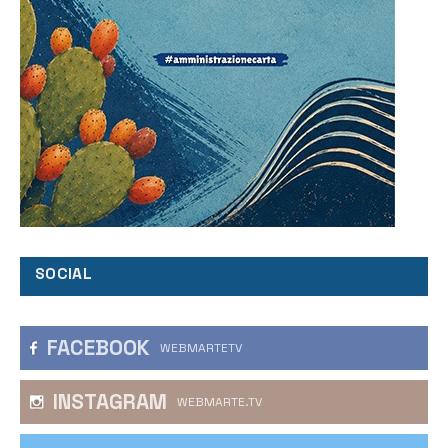
SOCIAL
FACEBOOK
WEBMARTETV
INSTAGRAM
WEBMARTE.TV