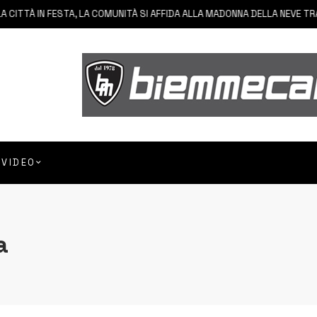
TTÀ IN FESTA, LA COMUNITÀ SI AFFIDA ALLA MADONNA DELLA NEVE TRA FE
VIDEO
a