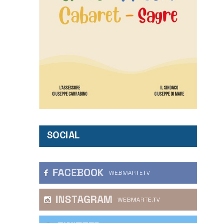
SOCIAL
FACEBOOK
WEBMARTETV
INSTAGRAM
WEBMARTE.TV