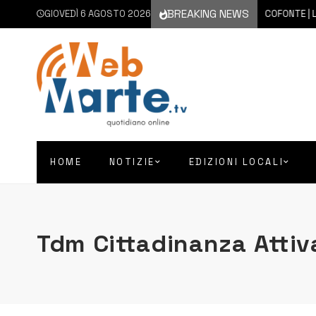
BREAKING NEWS
GIOVEDÌ 6 AGOSTO 2026
6 AGOSTO 2026
FRANCOFONTE | LA CI
HOME
NOTIZIE
EDIZIONI LOCALI
Tdm Cittadinanza Attiv