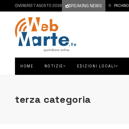
BREAKING NEWS
VENERDÌ 7 AGOSTO 2026
7 AGOSTO 2026
PACHINO | SI
HOME
NOTIZIE
EDIZIONI LOCALI
terza categoria