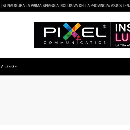
 INAUGURA LA PRIMA SPIAGGIA INCLUSIVA DELLA PROVINCIA: ASSISTENZA E
VIDEO