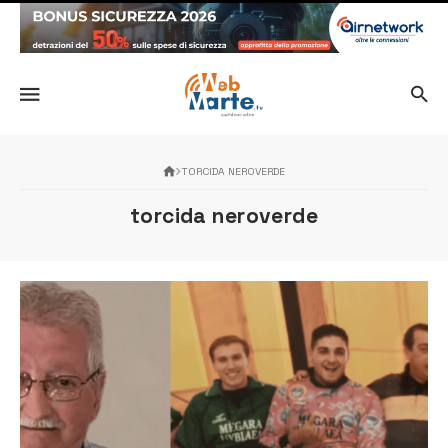
TORCIDA NEROVERDE
torcida neroverde