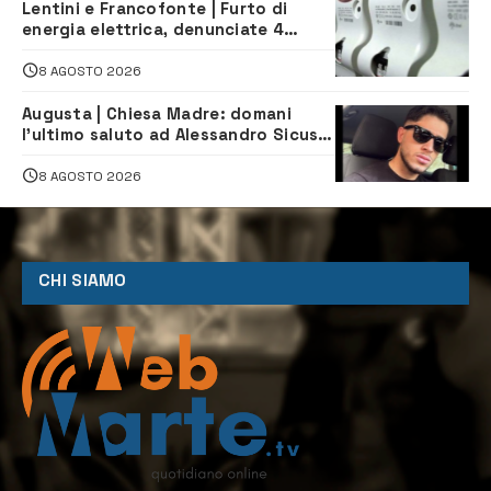
Lentini e Francofonte | Furto di
energia elettrica, denunciate 4
persone
8 AGOSTO 2026
Augusta | Chiesa Madre: domani
l’ultimo saluto ad Alessandro Sicuso,
morto in un incidente stradale
8 AGOSTO 2026
CHI SIAMO