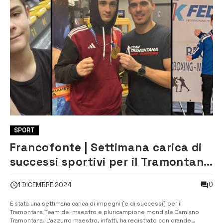
SPORT
Francofonte | Settimana carica di
successi sportivi per il Tramontana
Team
0
1 DICEMBRE 2024
É stata una settimana carica di impegni (e di successi) per il
Tramontana Team del maestro e pluricampione mondiale Damiano
Tramontana. L’azzurro maestro, infatti, ha registrato con grande