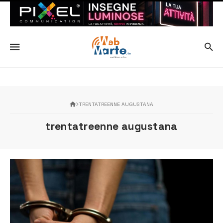
TRENTATREENNE AUGUSTANA
trentatreenne augustana