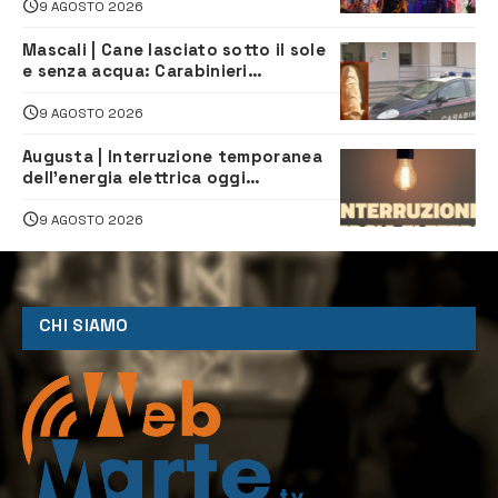
9 AGOSTO 2026
Mascali | Cane lasciato sotto il sole
e senza acqua: Carabinieri
denunciano proprietario
9 AGOSTO 2026
Augusta | Interruzione temporanea
dell’energia elettrica oggi
pomeriggio alla Borgata per dei
lavori
9 AGOSTO 2026
CHI SIAMO