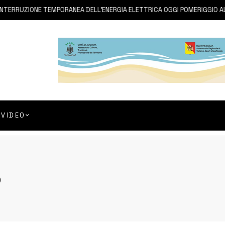
RRUZIONE TEMPORANEA DELL’ENERGIA ELETTRICA OGGI POMERIGGIO ALLA B
VIDEO
o