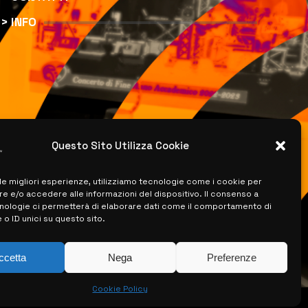
> INFO
Questo Sito Utilizza Cookie
 le migliori esperienze, utilizziamo tecnologie come i cookie per
 e/o accedere alle informazioni del dispositivo. Il consenso a
nologie ci permetterà di elaborare dati come il comportamento di
 o ID unici su questo sito.
ccetta
Nega
Preferenze
Cookie Policy
ISERVATI –
CREATO DA LUIGI PITARI