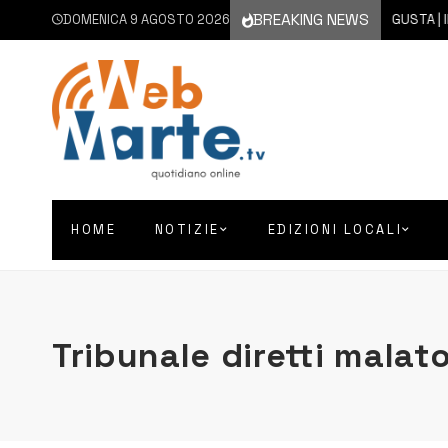
BREAKING NEWS
DOMENICA 9 AGOSTO 2026
9 AGOSTO 2026
AUGUSTA | INTE
HOME
NOTIZIE
EDIZIONI LOCALI
Tribunale diretti malat