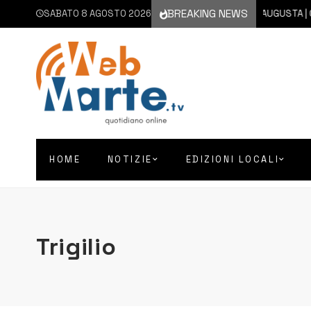
BREAKING NEWS
SABATO 8 AGOSTO 2026
8 AGOSTO 2026
AUGUSTA | CHI
HOME
NOTIZIE
EDIZIONI LOCALI
Trigilio