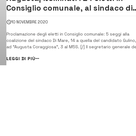
Consiglio comunale, al sindaco di
Mare 5 seggi
10 NOVEMBRE 2020
Proclamazione degli eletti in Consiglio comunale: 5 seggi alla
coalizione del sindaco Di Mare, 14 a quella del candidato Gulino
ad “Augusta Coraggiosa”, 3 al M5S. [/] Il segretario generale de
Comune di Augusta, Dorotea Grasso sta consegnando, nei loca
LEGGI DI PIÙ
del Municipio, le notifiche di nomina ai 24 consiglieri comunali el
alle scorse am...