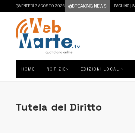
BREAKING NEWS
VENERDÌ 7 AGOSTO 2026
7 AGOSTO 2026
PACHINO | SI 
HOME
NOTIZIE
EDIZIONI LOCALI
Tutela del Diritto