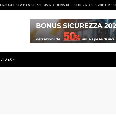
INAUGURA LA PRIMA SPIAGGIA INCLUSIVA DELLA PROVINCIA: ASSISTENZA E 
VIDEO