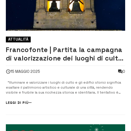
ATTUALITÀ
Francofonte | Partita la campagna
di valorizzazione dei luoghi di culto
e degli edifici storici
0
15 MAGGIO 2025
“Illuminare e valorizzare i luoghi di culto e gli edifici storici significa
esaltare il patrimonio artistico e culturale di una città, rendendo
visibile e fruibile la sua ricchezza storica e identitaria. Il tentativo è
quello di restituire nuova vita a monumenti e luoghi di grande valore,
permettendo di apprezzarne appieno la bellezza e...
LEGGI DI PIÙ