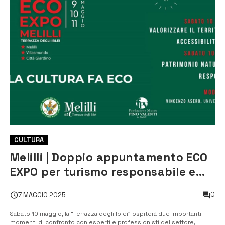
CULTURA
Melilli | Doppio appuntamento ECO
EXPO per turismo responsabile e
valorizzazione del territorio
0
7 MAGGIO 2025
Sabato 10 maggio, la “Terrazza degli Iblei” ospiterà due importanti
momenti di confronto con esperti e professionisti del settore,