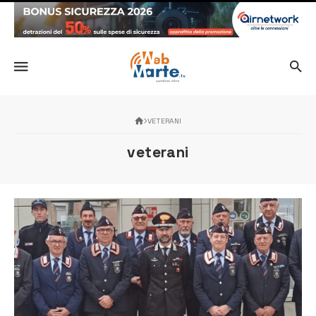
VETERANI
veterani