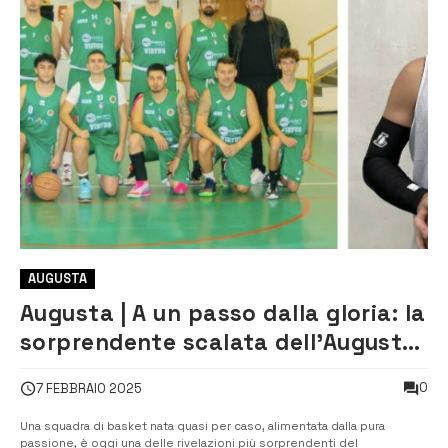
AUGUSTA
Augusta | A un passo dalla gloria: la
sorprendente scalata dell’Augusta
Virtus nel basket
0
7 FEBBRAIO 2025
Una squadra di basket nata quasi per caso, alimentata dalla pura
passione, è oggi una delle rivelazioni più sorprendenti del