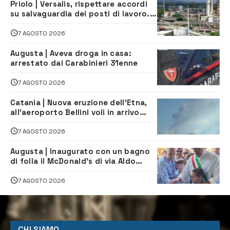
Priolo | Versalis, rispettare accordi
su salvaguardia dei posti di lavoro. Il
sindaco scrive alla società
7 AGOSTO 2026
Augusta | Aveva droga in casa:
arrestato dai Carabinieri 31enne
7 AGOSTO 2026
Catania | Nuova eruzione dell’Etna,
all’aeroporto Bellini voli in arrivo
dirottati
7 AGOSTO 2026
Augusta | Inaugurato con un bagno
di folla il McDonald’s di via Aldo
Moro
7 AGOSTO 2026
CHI SIAMO