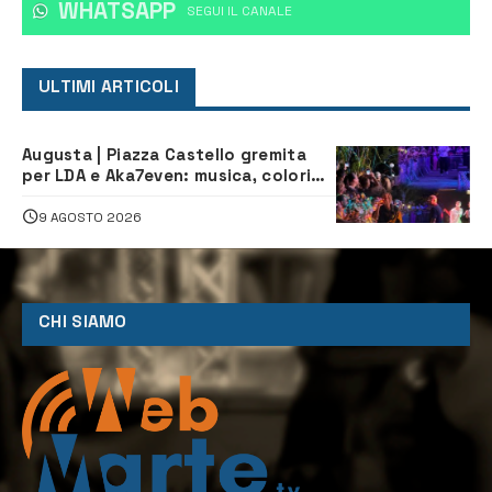
WHATSAPP
‎SEGUI IL CANALE
ULTIMI ARTICOLI
Augusta | Piazza Castello gremita
per LDA e Aka7even: musica, colori
ed emozioni per “Augusta d’Estate”
9 AGOSTO 2026
CHI SIAMO