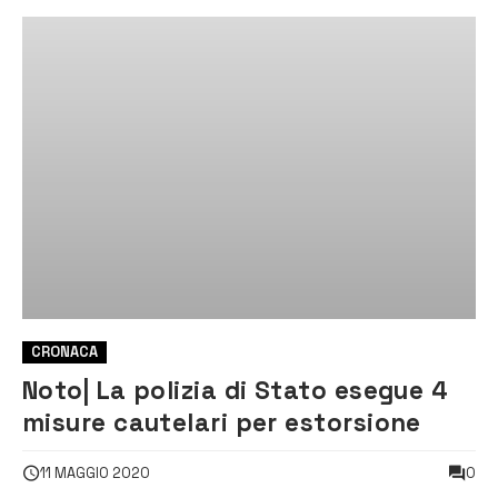
CRONACA
Noto| La polizia di Stato esegue 4
misure cautelari per estorsione
0
11 MAGGIO 2020