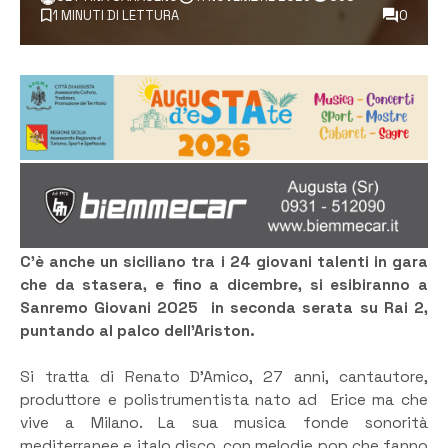
1 MINUTI DI LETTURA
0
C’è anche un siciliano tra i 24 giovani talenti in gara
che da stasera, e fino a dicembre, si esibiranno a
Sanremo Giovani 2025 in seconda serata su Rai 2,
puntando al palco dell’Ariston.
Si tratta di Renato D’Amico, 27 anni, cantautore,
produttore e polistrumentista nato ad Erice ma che
vive a Milano. La sua musica fonde sonorità
mediterranee e italo disco, con melodie pop che fanno