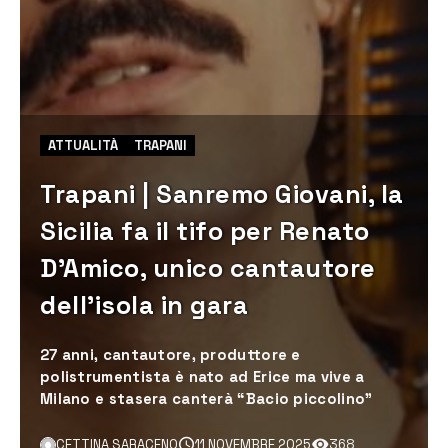
ATTUALITÀ
TRAPANI
Trapani | Sanremo Giovani, la
Sicilia fa il tifo per Renato
D’Amico, unico cantautore
dell’isola in gara
27 anni, cantautore, produttore e
polistrumentista è nato ad Erice ma vive a
Milano e stasera canterà “Bacio piccolino”
CETTINA SARACENO
11 NOVEMBRE 2025
368