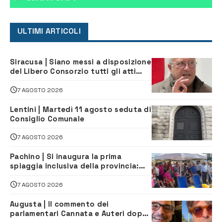
ULTIMI ARTICOLI
Siracusa | Siano messi a disposizione
del Libero Consorzio tutti gli atti
relativi alla privatizzazione della Sac
7 AGOSTO 2026
Lentini | Martedì 11 agosto seduta di
Consiglio Comunale
7 AGOSTO 2026
Pachino | Si inaugura la prima
spiaggia inclusiva della provincia:
assistenza e prevenzione aperte a
tutti
7 AGOSTO 2026
Augusta | Il commento dei
parlamentari Cannata e Auteri dopo