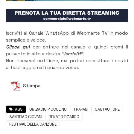
Iscriviti al Canale WhatsApp di Webmarte TV in modo
semplice e veloce.
Clicca qui
per entrare nel canale e quindi premi il
pulsante in alto a destra
“Iscriviti”
.
Non riceverai notifiche, ma potrai consultare i nostri
articoli aggiornati quando vorrai.
Stampa
TAGS
UN BACIO PICCOLINO
TRAPANI
CANTAUTORE
SANREMO GIOVANI
RENATO D'AMICO
FESTIVAL DELLA CANZONE