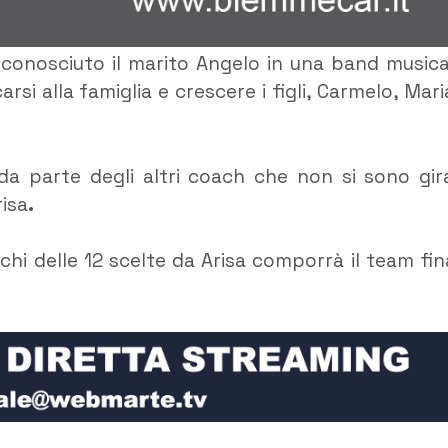
conosciuto il marito Angelo in una band musica
si alla famiglia e crescere i figli, Carmelo, Mari
a parte degli altri coach che non si sono gira
risa
.
chi delle 12 scelte da Arisa comporrà il team fin