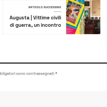
ARTICOLO SUCCESSIVO
Augusta | Vittime civili
di guerra, un incontro
sull’attuale tema
bligatori sono contrassegnati
*