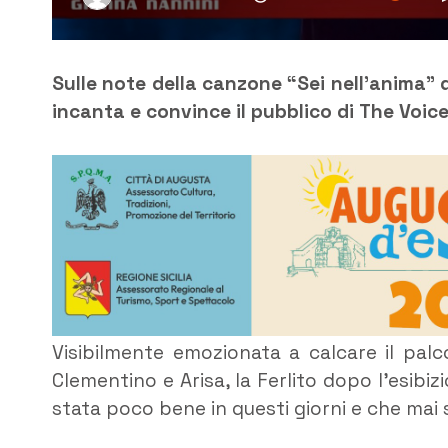
Sulle note della canzone “Sei nell’anima” d
incanta e convince il pubblico di The Voice
Visibilmente emozionata a calcare il palco
Clementino e Arisa, la Ferlito dopo l’esib
stata poco bene in questi giorni e che mai 