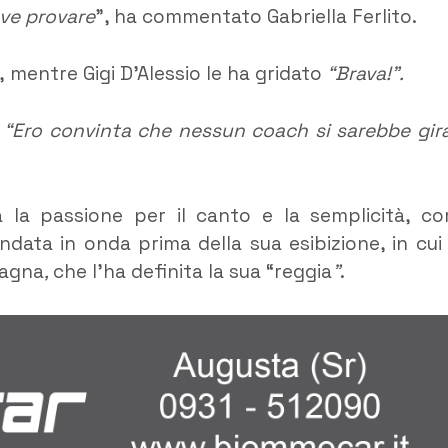
eve provare
”, ha commentato Gabriella Ferlito.
 mentre Gigi D’Alessio le ha gridato
“Brava!”.
:
“Ero convinta che nessun coach si sarebbe gir
ra la passione per il canto e la semplicità, c
ndata in onda prima della sua esibizione, in cui
pagna
,
che l’ha definita la sua “reggia
”
.