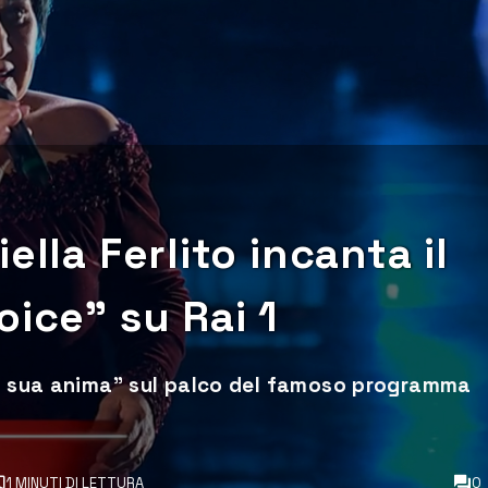
ella Ferlito incanta il
oice” su Rai 1
la sua anima” sul palco del famoso programma
1 MINUTI DI LETTURA
0