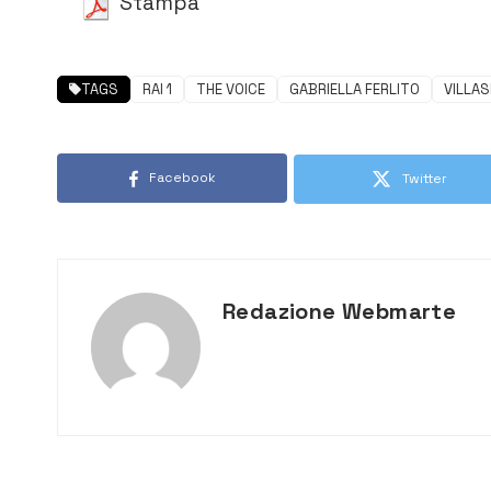
Stampa
TAGS
RAI 1
THE VOICE
GABRIELLA FERLITO
VILLA
Facebook
Twitter
Redazione Webmarte