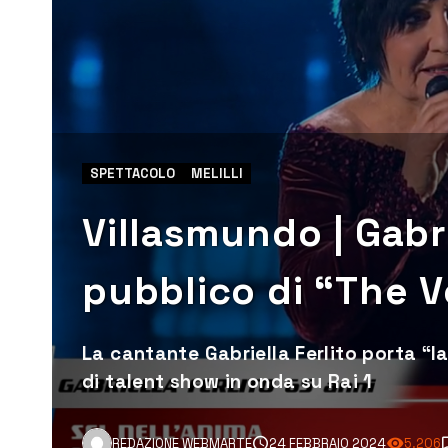
SPETTACOLO
MELILLI
Villasmundo | Gabri
pubblico di “The V
La cantante Gabriella Ferlito porta “
di talent show in onda su Rai 1
REDAZIONE WEBMARTE
24 FEBBRAIO 2024
5.206