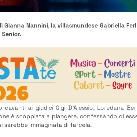
i Gianna Nannini, la villasmundese Gabriella Ferl
 Senior.
 davanti ai giudici Gigi D’Alessio, Loredana Ber
izione è scoppiata a piangere, confessando di ess
si sarebbe immaginata di farcela.