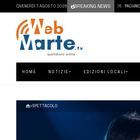
BREAKING NEWS
VENERDÌ 7 AGOSTO 2026
7 AGOSTO 2026
PACHINO | SI
HOME
NOTIZIE
EDIZIONI LOCALI
SPETTACOLO