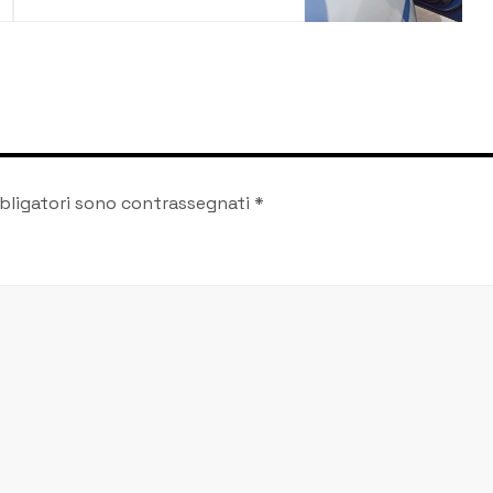
denunciato un uomo
bligatori sono contrassegnati
*