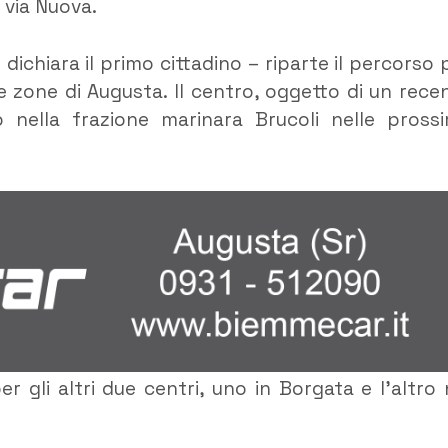
i via Nuova.
chiara il primo cittadino – riparte il percorso 
rse zone di Augusta. Il centro, oggetto di un rece
 nella frazione marinara Brucoli nelle pross
r gli altri due centri, uno in Borgata e l’altro 