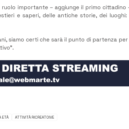
n ruolo importante – aggiunge il primo cittadino 
stieri e saperi, delle antiche storie, dei luoghi:
iani, siamo certi che sarà il punto di partenza per
tivo”.
A ETÀ
ATTIVITÀ RICREATOIVE