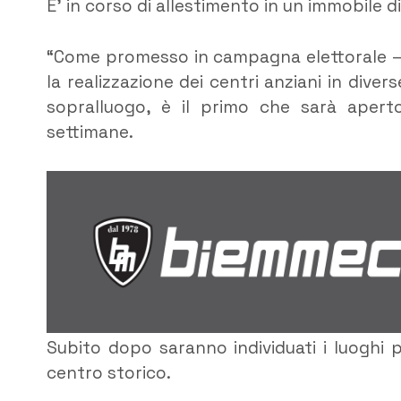
E’ in corso di allestimento in un immobile d
“Come promesso in campagna elettorale – di
la realizzazione dei centri anziani in dive
sopralluogo, è il primo che sarà aperto
settimane.
Subito dopo saranno individuati i luoghi pe
centro storico.