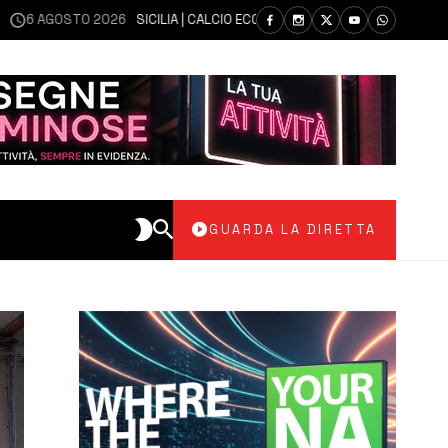
OSTO 2026
SICILIA | CALCIO ECCELLENZA, COPPA ITALIA: IL 30 AGOSTO L
GUARDA LA DIRETTA