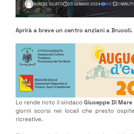
AGNESE SILIATO
23 GENNAIO 2024
947
0 MINUTI
Aprirà a breve un centro anziani a Brucoli.
Lo rende noto il sindaco
Giuseppe Di Mare
giorni scorsi nei locali che presto ospit
ricreative.