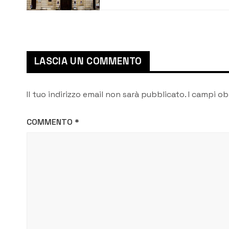
Italy. In Sicilia sono 17,
2 in provincia di
Siracusa
LASCIA UN COMMENTO
Il tuo indirizzo email non sarà pubblicato.
I campi ob
COMMENTO
*