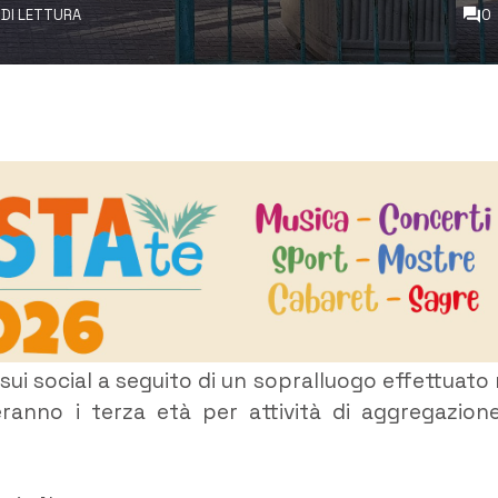
 DI LETTURA
0
sui social a seguito di un sopralluogo effettuato 
eranno i terza età per attività di aggregazion