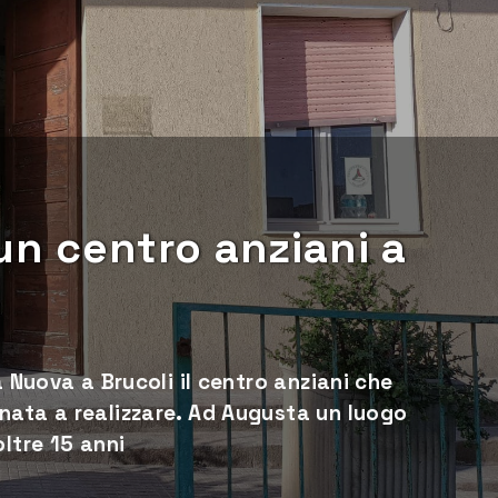
un centro anziani a
a Nuova a Brucoli il centro anziani che
nata a realizzare. Ad Augusta un luogo
ltre 15 anni