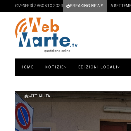
BREAKING NEWS
VENERDÌ 7 AGOSTO 2026
6 AGOSTO 2026
CATANIA | A SETTEMBRE IL VIA
HOME
NOTIZIE
EDIZIONI LOCALI
ATTUALITÀ