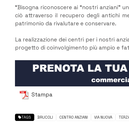
“Bisogna riconoscere ai “nostri anziani” u
ciò attraverso il recupero degli antichi me
patrimonio da rivalutare e conservare.
La realizzazione dei centri per i nostri anz
progetto di coinvolgimento più ampio e fat
Stampa
TAGS
BRUCOLI
CENTRO ANZIANI
VIA NUOVA
TERZ