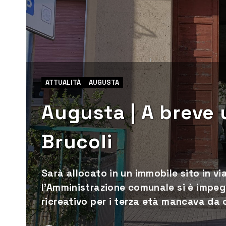
ATTUALITÀ
AUGUSTA
Augusta | A breve 
Brucoli
Sarà allocato in un immobile sito in vi
l'Amministrazione comunale si è impeg
ricreativo per i terza età mancava da o